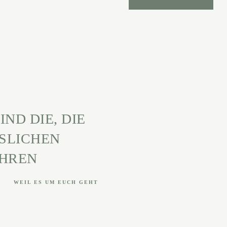
ND DIE, DIE
SLICHEN
ÜHREN
WEIL ES UM EUCH GEHT