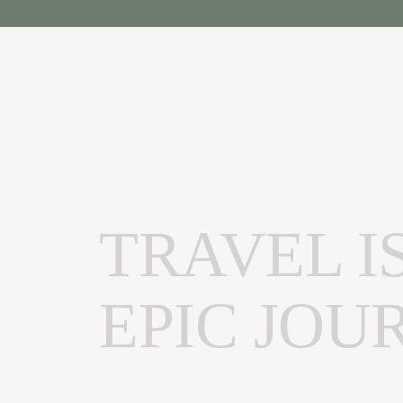
TRAVEL I
EPIC JOU