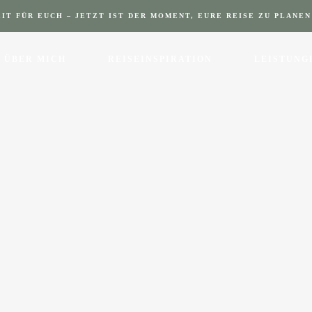
EIT FÜR EUCH – JETZT IST DER MOMENT, EURE REISE ZU PLANEN
ÜBER MICH
REISEINSPIRATION
LEISTUNG