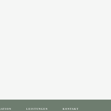
RATION
LEISTUNGEN
KONTAKT