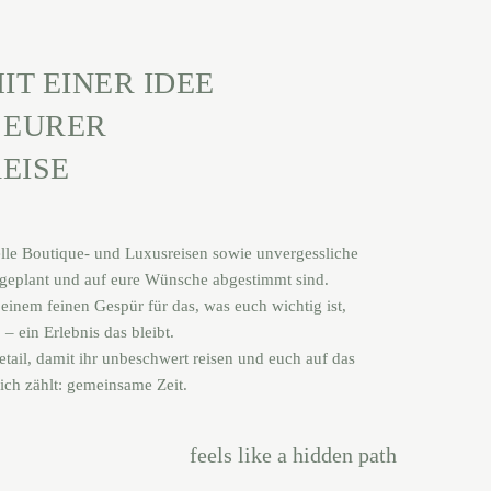
IT EINER IDEE
 EURER
EISE
elle Boutique- und Luxusreisen sowie unvergessliche
t geplant und auf eure Wünsche abgestimmt sind.
einem feinen Gespür für das, was euch wichtig ist,
 – ein Erlebnis das bleibt.
ail, damit ihr unbeschwert reisen und euch auf das
ich zählt: gemeinsame Zeit.
feels like a hidden path