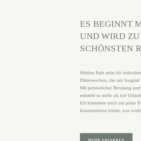
ES BEGINNT M
UND WIRD ZU
SCHÖNSTEN R
Hidden Path steht für individu
Flitterwochen, die mit Sorgfal
Mit persönlicher Beratung und 
entsteht so mehr als nur Urlaub
Ich kümmere mich um jedes Det
konzentrieren könnt, was wirkl
MEHR ERFAHREN